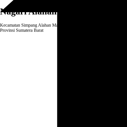
Nagari Alahan Mati Hilia
Kecamatan Simpang Alahan Mati, Kabupaten Pasaman
Provinsi Sumatera Barat