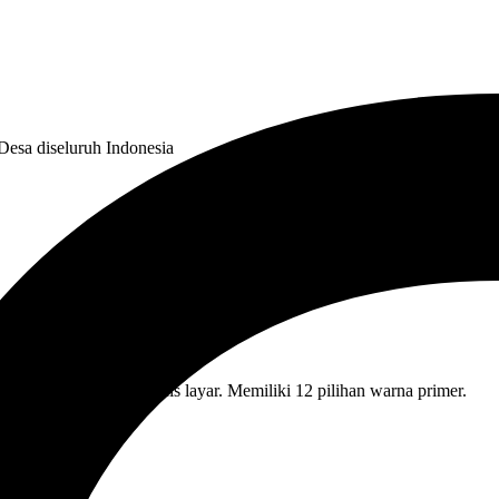
Desa diseluruh Indonesia
ve terhadap semua jenis layar. Memiliki 12 pilihan warna primer.